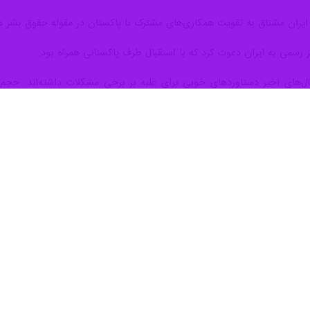
بشر پاکستان با تمجید از سیاست‌های جمهوری اسلامی ایران برای تقویت روابط
ستند.
ز چهارشنبه طی مصاحبه با خبرنگار
ایرنا
در اسلام‌آباد اظهار داشت: تعاملات 
ی انجام دهیم.
انبه ایران و پاکستان در مجامع منطقه‌ای و بین المللی پیرامون امور حقو
ی مدافع حقوق بشر است.
ن در مجامع منطقه‌ای و بین المللی حمایت کرده و ما نیز مفتخر به پشتیبانی ا
ک برسیم که یکی از آن بهبود کیفیت زندگی مرزنشینان در ایالت بلوچستان است
ژیم اسرائیل در سرزمین‌های اشغالی فلسطین و نقض گسترده حقوق بشر هستیم.