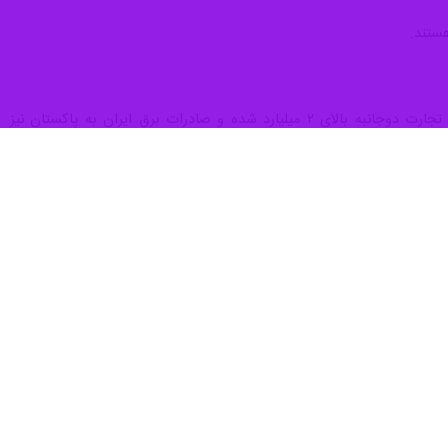
 دوجانبه، گفت: تهران و اسلام‌آباد حامی یکدیگر در مجامع بین‌المللی و
نزدیک در جهان اسلام به ویژه بازیگران مهم منطقه کمک می‌کند که بتوانیم
ق بشری، افزود: خوشبختانه امروز وضعیت در کشورهای ما و دیگر کشورهای
ز کشور دوست و برادر ایران هستیم و معتقدیم که تنها با همکاری با جمهوری
.
 ایران و پاکستان در کنار هم مدافع حقوق فلسطین و مردم کشمیر هستند و