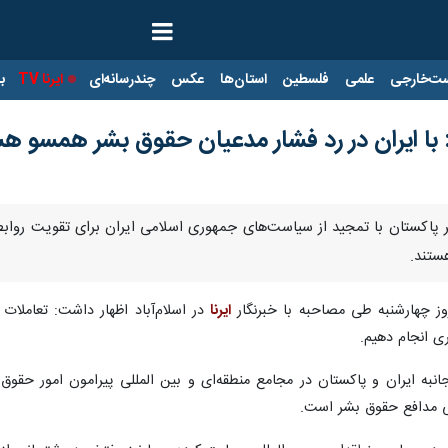
ت‌خارجی
علمی
فلسطین
استان‌ها
عکس
چندرسانه‌ای
ایرنا TV
با
 با ایران در رد فشار مدعیان حقوق بشر همسو ه