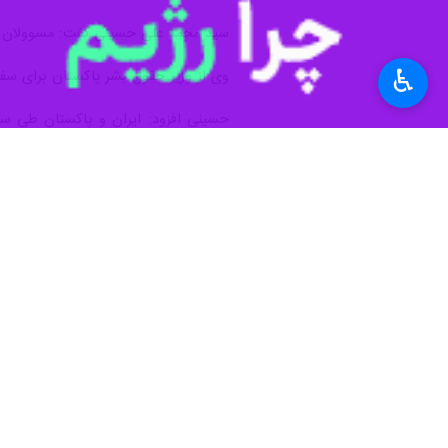
♿︎
اسلام‌آباد- ایرنا - وزیر امور حقوق 
همسو در رد فشار مدعیان حقوق بشر ه
به گزارش ایرنل،
ریاض حسین پیرزاده
رو
کارهای بیشتری را برای بهبود حقوق بشر
وی با تاکید بر اهمیت همکاری‌های دوج
اسلامی به مراتب بهتر از کشورهای مدع
پیرزاده گفت که ایران همواره از پاکستا
اسلامی ایران می‌توانیم به اهداف مشتر
وی افزود: امروز شاهد افزایش تهاجم ر