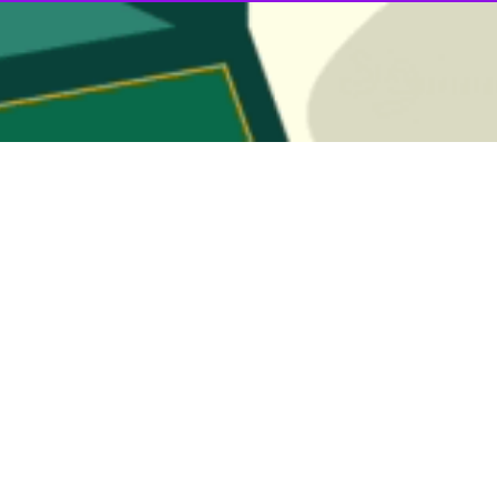
استان و امام جمعه ایلام گفت: شهدا در جامعه ما بهترین الگوی شجاعت و از خ
یمی تبار
روز چهارشنبه در دیدار با خانواده شهید والا مقام «بهرام کمرخانی» در
ماند.
های شهدا همچون از خودگذشتگی شهدا یک الگوی ارزشمند در جامعه است و هموا
ی استمرار انقلاب اسلامی وایجاد امنیت در جامعه و اجرای احکام الهی بهترین 
شت.
ریم از همسران شهدا گفت: آنها به تنهایی بار مسئولیت سنگین مادری و تعلیم 
ن ایلام نیز در این دیدار گفت: جایگاه شهید یک جایگاه بسیار ارزشمندی است ک
نقلاب اسلامی مرهون پاسداری خانواده‌های معظم شهدا و جانبازان است.
دارد از برکت مجاهدت شهدا و ایثارگران و صبر و ایثار خانواده‌های معظم ای
 آحاد جامعه است چرا که همه جامعه از ثمرات خونهای پاک شهدا بهره‌مند هس
، شهید گرانقدر به‭‭‭‬‬‬