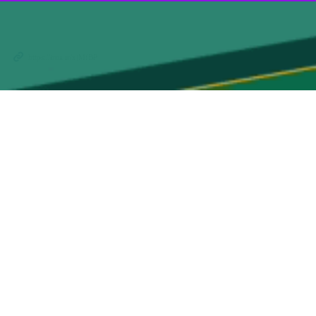
ودگذشتگی بویژه برای نسل جوان هستند.
 اجرای طرح سپاس، اظهار کرد: راه شهدا، الگویی است که ما همیشه با افتخار
ره باید مورد تکریم قرار بگیرند.
عضو خانواده را فدای آرمانهای انقلاب کردند و بر این رنج و سختی صبر کردند
و تربیت فرزندان را به دوش کشیدند و اجرشان والاست.
ه هم در قرآن کریم و روایات از آن یاد شده و هیچ جایگاهی بالاتر از جایگاه
شان است و ملت ما همواره مدیون این ایثارگری‌ها و شهادت‌طلبی هاست.
تند.
رام کمرخانی با عضویت بسیج در لشکر حضرت امیر(ع) گردان ۱۱۴ در سال ۶۴ در منطقه عملیاتی چنگوله مهران بر اثر اصابت ترکش خمپاره به ناحیه سر به درجه رفیع