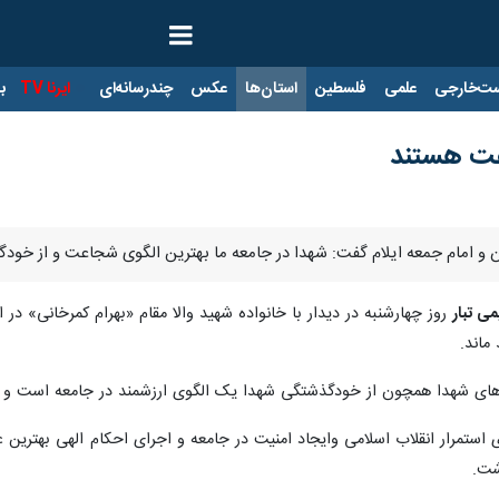
ت‌خارجی
علمی
فلسطین
استان‌ها
عکس
چندرسانه‌ای
ایرنا TV
با
عت هستند