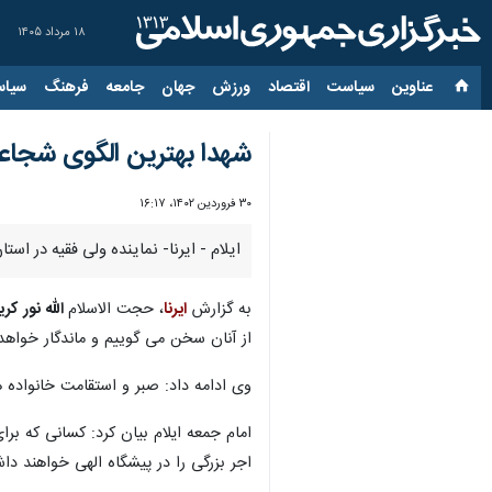
۱۸ مرداد ۱۴۰۵
عناوین‌
سیاست
اقتصاد
ورزش
جهان
جامعه
فرهنگ
سیاس
شهدا بهترین الگوی شجا
۳۰ فروردین ۱۴۰۲، ۱۶:۱۷