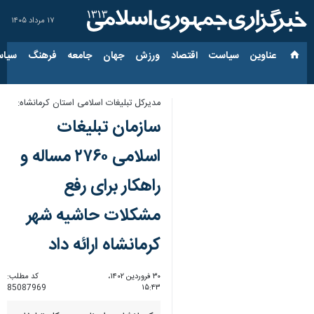
۱۷ مرداد ۱۴۰۵
عناوین‌
سیاست
اقتصاد
ورزش
جهان
جامعه
فرهنگ
سیاس
مدیرکل تبلیغات اسلامی استان کرمانشاه:
سازمان تبلیغات
اسلامی ۲۷۶۰ مساله و
راهکار برای رفع
مشکلات حاشیه شهر
کرمانشاه ارائه داد
۳۰ فروردین ۱۴۰۲،
کد مطلب:
85087969
۱۵:۴۳