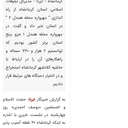
کرمانشاه - ایرنا - مدیرکل تبلیغات
اسلامی استان کرمانشاه از راه
اندازی " مهرواره محله همدل ۲ "
در استان خبر داد و گفت: در
مهرواره محله همدل ۱ جزو پنج
استان برتر کشور بودیم که
توانستیم ۲ هزار و ۷۶۰ مساله و
راهکارهای آن را در ارتباط با
حاشیه کلانشهر کرمانشاه استخراج
و در اختیار دستگاه های مرتبط قرار
دادیم.
به گزارش خبرنگار
ایرنا
؛ حجت الاسلام
و المسلمین «یوسف احمدی» روز
چهارشنبه در نشست خبری با اشاره
به اینکه کرمانشاه ۳۰ نقطه آسیب پذیر