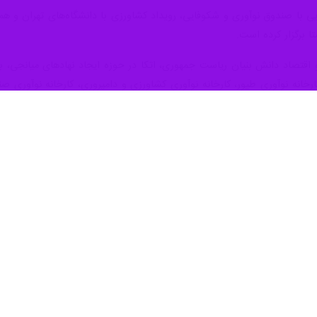
 است و شرکت‌های ایرانی می‌توانند با بهره‌ از ظرفیت فناورانه سهم کشور را د
الله دهقانی فیروزآبادی
روز چهارشنبه در حاشیه بازدید از دومین نمایشگاه تو
درک و مشاهده است. ویژگی نیروهای مسلح این است که همواره به عزمی استوار،
اتکا، سهم خوبی از بازار را در دست دارند و به نظر می‌رسد با توجه به ج
ن رئیس‌جمهور به راهبردی و اقتدارآفرین بودن حوزه امنیت غذا اشاره و خاطر
کت کرده است و شرکت‌های بزرگ می‌توانند با بهره‌بردن از ظرفیت فناورانه و ن
ویت‌های مهم و اصلی معاونت علمی، فناوری و اقتصاد دانش‌بنیان ریاست جمه
 حوزه غذا را درک کرده‌اند و از این ظرفیت در جهت بهبود فعالیت‌هایشان و کم
حقق اولویت مهم و راهبردی همچون امنیت غذا، تعامل و هم افزایی لازم را با ای