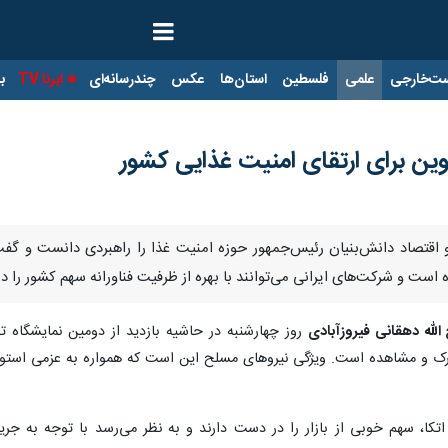
ت‌خارجی
علمی
فلسطین
استان‌ها
عکس
چندرسانه‌ای
ایرنا TV
با
نوین برای ارتقای امنیت غذایی کشور