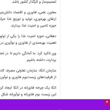
×
تهران - ایرنا - معاون علمی، فناوری 