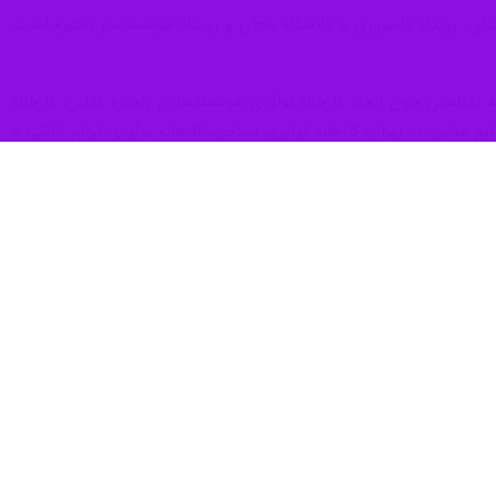
ر صنعت غذا ارتقا دهند.
انمندی‌های سازمان اتکا با محوریت امنیت غذایی دانش بنیان افزود: ابعاد
 کار را به بهترین شکل پیش برده و در حوزه غذا نیز به دستاوردهای خوبی
ریان بسیار مهم امنیت غذا، این موضوع باید در رأس اولویت‌های بخش‌های
نشان کرد: دنیا به سوی استفاده از فناوری‌های نوین، روش‌های نوآورانه در
یروی انسانی، سهم کشور را از صنعت غذا ارتقا داده و گام‌های ارزشمندی در
وری عنوان کرد و گفت: سازمان‌های بزرگ و توانمندی همچون اتکا، به خوبی
ک به تامین امنیت غذایی کشور گام برداشته‌اند.
ن سازمان و دیگر شرکت‌های توانمند که می‌توانند در این عرصه گامی اثرگذار