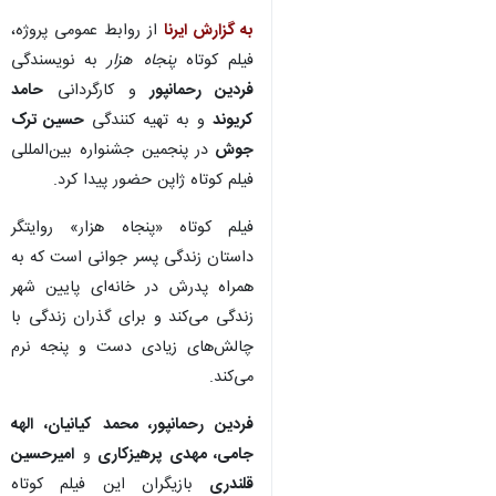
به گزارش ایرنا
از روابط عمومی پروژه،
فیلم کوتاه
پنجاه هزار
به نویسندگی
فردین رحمانپور
و کارگردانی
حامد
کریوند
و به تهیه کنندگی
حسین ترک
جوش
در پنجمین جشنواره بین‌المللی
فیلم کوتاه ژاپن حضور پیدا کرد.
فیلم کوتاه «پنجاه هزار» روایتگر
داستان زندگی پسر جوانی‌ است که به
همراه پدرش در خانه‌ای پایین شهر
زندگی می‌کند و برای گذران زندگی با
چالش‌های زیادی دست و پنجه نرم
می‌کند.
فردین رحمانپور، محمد کیانیان، الهه
جامی، مهدی پرهیزکاری
و
امیرحسین
قلندری
بازیگران این فیلم کوتاه