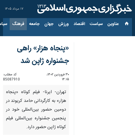
۱۷ مرداد ۱۴۰۵
عناوین‌
سیاست
اقتصاد
ورزش
جهان
جامعه
فرهنگ
سیاس
«پنجاه هزار» راهی
جشنواره ژاپن شد
۳۰ فروردین ۱۴۰۲،
کد مطلب:
85087910
۱۴:۱۵
تهران- ایرنا- فیلم کوتاه «پنجاه
هزار» به کارگردانی حامد کریوند در
دومین حضور بین‌المللی خود در
پنجمین جشنواره بین‌المللی فیلم
کوتاه ژاپن حضور دارد.