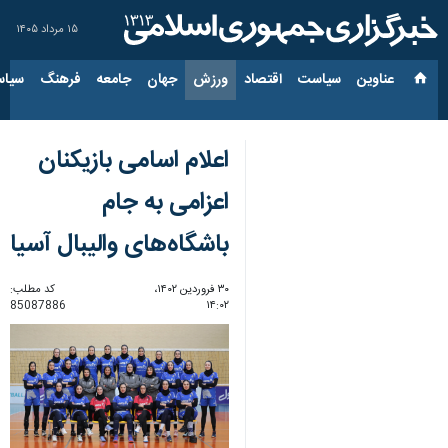
۱۵ مرداد ۱۴۰۵
عناوین‌
سیاست
اقتصاد
ورزش
جهان
جامعه
فرهنگ
سیاس
اعلام اسامی بازیکنان
اعزامی به جام
باشگاه‌های والیبال آسیا
۳۰ فروردین ۱۴۰۲،
کد مطلب:
85087886
۱۴:۰۲