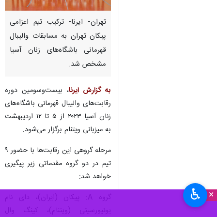
تهران- ایرنا- ترکیب تیم اعزامی
پیکان تهران به مسابقات والیبال
قهرمانی باشگاه‌های زنان آسیا
مشخص شد.
به گزارش ایرنا
، بیست‌وسومین دوره
رقابت‌های والیبال قهرمانی باشگاه‌های
زنان آسیا ۲۰۲۳ از ۵ تا ۱۲ اردیبهشت
به میزبانی ویتنام برگزار می‌شود.
مرحله گروهی این رقابت‌ها با حضور ۹
تیم در دو گروه مقدماتی زیر پیگیری
خواهد شد:
♿︎
×
گروه A: پیکان (ایران)، دای نام
یونیورسیتی (ویتنام)، کینگ وال