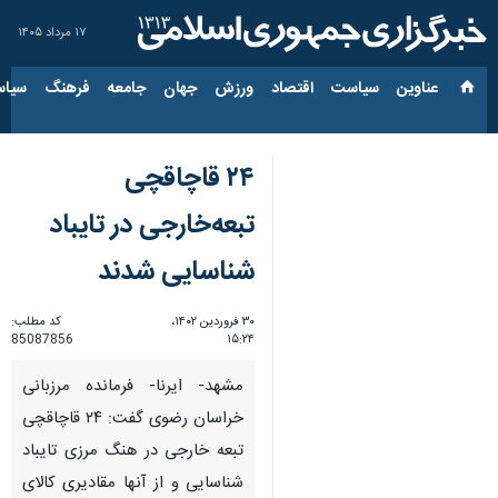
۱۷ مرداد ۱۴۰۵
عناوین‌
سیاست
اقتصاد
ورزش
جهان
جامعه
فرهنگ
سیاس
۲۴ قاچاقچی
تبعه‌خارجی در تایباد
شناسایی شدند
۳۰ فروردین ۱۴۰۲،
کد مطلب:
85087856
۱۵:۲۴
مشهد- ایرنا- فرمانده مرزبانی
خراسان رضوی گفت: ۲۴ قاچاقچی
تبعه خارجی در هنگ مرزی تایباد
شناسایی و از آنها مقادیری کالای