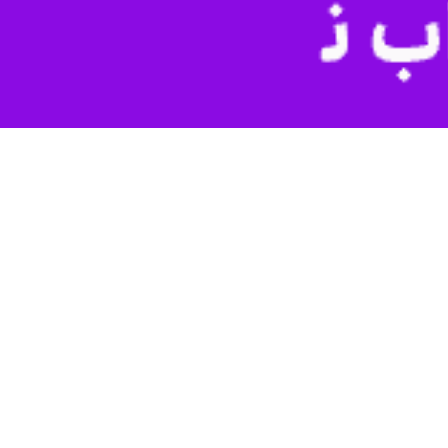
ه پژوهشگاه هواشناسی و علوم جو کشور با هدف آمادگی مقابله با پدیده
ه پژوهشگاه هواشناسی و علوم جو کشور، گفت: بر اساس اسناد و قوانین و
نامه ششم توسعه و قانون هوای پاک، پایش، پیش‌بینی و پیش‌آگاهی به عنوان
 غذا و کشاورزی ملل متحد (فائو) نزدیک به حدود ۷۵ درصد کانون‌های منشأ توفان‌های گردوخاک، طبیعی است که با افزایش کانون‌های منشأ انسان
ر مقابله با این پدیده هم در تمرکز اقدامات اضطراری در مناطق مورد نیاز
ای مورد نیاز، نقشی اساسی دارد.
 منظور افزایش اثربخشی اقدامات پیشگیرانه و کاهش خسارات ناشی از