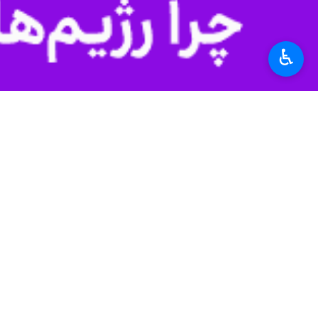
تهران- ایرنا- رئیس پژوهشگاه هواشن
♿︎
گردوغبار، خبر داد.
به گزارش ایرنا
از پژوهشگاه هواشناسی، «
مقررات بالادستی مربوط به توفان‌های گ
یکی از اقدامات اساسی در مقابله با پد
ساخت تعداد توفان‌های گردوخاک نیز در
رهنما خاطرنشان کرد: پایش، پیش‌بینی و
و هم در افزایش اثربخشی سایر اقدامات پ
رئیس پژوهشگاه هواشناسی و علوم جو 
توفان‌های گردوخاک، تاسیس مرکز بین‌الم