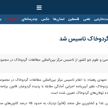
ت‌خارجی
علمی
فلسطین
استان‌ها
عکس
چندرسانه‌ای
ایرنا TV
با
ت گردوخاک تاسیس شد