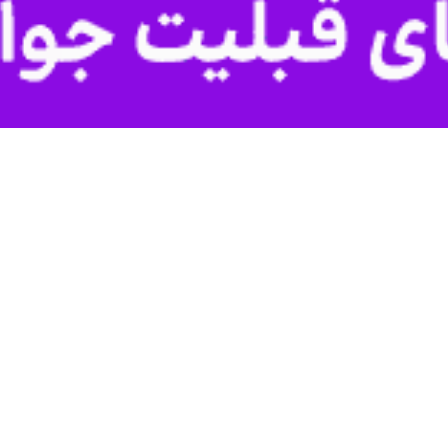
اسی و علوم جو کشور از تاسیس مرکز بین‌المللی مطالعات گردوخاک در مجموع
مهدی رهنما» با اعلام تاسیس مرکز بین‌المللی مطالعات گردوخاک در مجموع
ردوخاک نظیر آیین‌نامه اجرایی آمادگی مقابله با پدیده گردوغبار، قانون بر
یده توفان‌های گردوخاک تعیین شده است.
وی ادامه داد: بر اساس گزارشات سازمان
 حال افزایش هستند.
 پیش‌آگاهی در خصوص توفان‌های گردوخاک به عنوان یکی از مهم‌ترین اقدامات د
یشگیرانه، مقابله‌ای و توسعه شناخت از این پدیده با جمع‌آوری آمار و داده‌ه
کشور بیان کرد: بر همین اساس پژوهشگاه هواشناسی و علوم جو کشور به
للی مطالعات گردوخاک در این مجموعه را در دستور کار قرار داد.