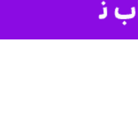
خبر داد و گفت: مردم به هیچ وجه نباید به شماره حساب‌های مجازی بدون
ته امداد اما خمینی (ره)، سازمان بهزیستی کشور و جمعیت هلال احمر با
‌های مالی غیرمجاز از حساب‌های بانکی شهروندان هستند.
تلاش می‌کنند اعتماد عمومی را جلب و کمک مردمی دریافت کنند، اظهار داشت:
 برای تعدادی کلاهبردار در این حوزه، نظارت بیشتری را در دستور کار خود
د را فقط از طریق مراجع موثق و مورد اطمینان به دست نیازمندان برسانند؛
م می‌شود.
جوه به عنوان فطریه به شماره حساب‌های شخصی و نامعتبر، مراتب را از