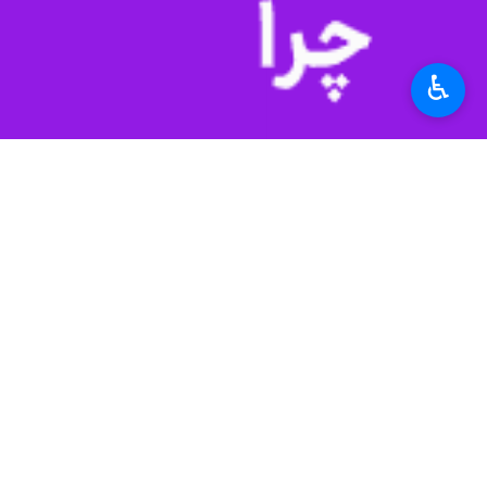
♿︎
قزوین - ایرنا - استاندار قزوین گفت:
به گزارش خبرنگار
ایرنا
، محمدمهدی اعلای
جسارت و ابتکار عمل داشته باشند تا به
استاندار قزوین گفت: سلامت کاری و جدی
توجه به منویات رهبری در سفر به قزوین 
وی با بیان اینکه حجم معنویت و اصالت
سفر تاریخی خود به قزوین از این دیار 
پیش از توجه شود.
استاندار قزوین در ادامه با بیان اینک
منظور برگزاری سالم و باشکوه این رخدا