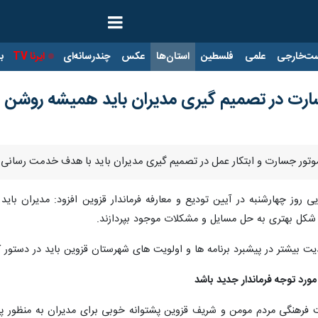
ت‌خارجی
علمی
فلسطین
استان‌ها
عکس
چندرسانه‌ای
ایرنا TV
با
جسارت در تصمیم گیری مدیران باید همیشه روشن 