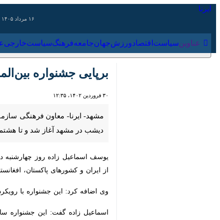
۱۶ مرداد ۱۴۰۵
عناوین‌
سیاست
اقتصاد
ورزش
جهان
جامعه
فرهنگ
سیاس
برپایی جشنواره بین‌الملل
۳۰ فروردین ۱۴۰۲، ۱۲:۳۵