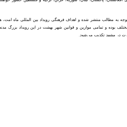
فرهنگی و اجتماعی شهرداری مشهد گفت: جشنواره بین‌المللی "ماه امت" با 
 ادامه دارد.
ت و گو با خبرنگار
ایرنا
افزود: این جشنواره با هدف تبادلات فرهنگی و معرفی
من برگزار می‌شود.