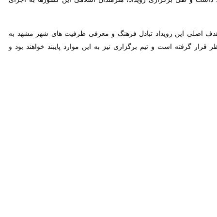
حضور هنرمندانی از چهار کشور همسایه و خوانندگان داخلی از دیشب در
 ظرفیت های شهر مشهد به ویژه حاشیه شهر با حضور هنرمندانی از ایران و