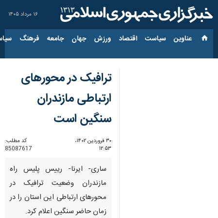
۱۶ مرداد ۱۴۰۵
عناوین‌
سیاست
اقتصاد
ورزش
جهان
جامعه
فرهنگ
سیاس
ترافیک در محورهای
ارتباطی مازندران
سنگین است
۳۰ فروردین ۱۴۰۲،
کد مطلب:
85087617
۱۲:۵۳
ساری- ایرنا- رییس پلیس راه
مازندران وضعیت ترافیک در
محورهای ارتباطی این استان را در
زمان حاضر سنگین اعلام کرد.