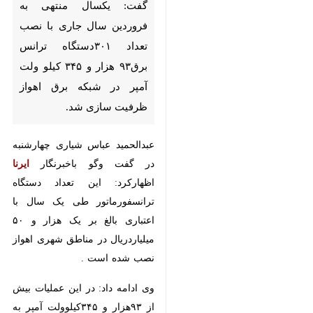
ترانس برق۹۳ هزار و ۳۴۵ کیلو
ولت آمپر در شبکه برق اهواز
ظرفیت سازی شد.
عبدالحمید عباس شیاری چهارشنبه در
گفت وگو باخبرنگار
ایرنا
اظهارکرد: این
تعداد دستگاه ترانسفورماتور طی یک
سال با اعتباری بالغ بر یک هزار و ۵۰
میلیاردریال در مناطق شهری اهواز
نصب شده است .
وی ادامه داد: در این عملیات بیش از
۹۳هزار و ۳۴۵کیلوولت آمپر به ظرفیت
شبکه برق این کلانشهر اضافه شد.
کلانشهر اهواز ۶۱۹ هزار مشترک برق
داردکه شامل ۵۵ هزار مشترک