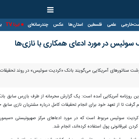
ت‌خارجی
علمی
فلسطین
استان‌ها
عکس
چندرسانه‌ای
ایرنا TV
با
نک سوئیس در مورد ادعای همکاری با نازی‌ها
 نوشت سناتورهای آمریکایی می‌گویند بانک «کردیت سوئیس» در روند تحقیقات درب
ین روزنامه آمریکایی آمده است: یک گزارش محرمانه از طرف بازرس سابق بان
مربوط است
که در مورد ادعاهای مرکز صهیونیستی «سیمون وی
ن غیرقانونی پول استفاده کرده‌اند، انجام شد.