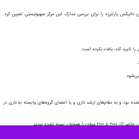
«الیکس پارتنرز» را برای بررسی مدارک این مرکز صهیونیستی تعیین کرد.
را تایید کند، یافت نکرده است.
می‌شود.
ک حساب‌های دستکم ۹۹ فرد که اغلب آن‌ها تاکنون فاش نشده بود و به مقام‌های ارشد نازی و یا اعضای گروه‌های وابسته به نازی در
ر نورمبرگ که به جرم جنایات جنگی محکوم شد، وجود دارند. یکی از این