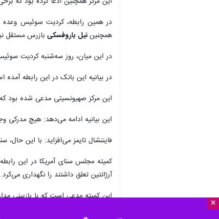
این مرکز همچنین ادعا کرده بود که برخی
در همین رابطه، کردیت سوئیس وعده داد
همچنین
نیل باروفسکی
بازرس مستقل نیز
در این میان، روز سه‌شنبه کردیت سوئیس ا
در بیانیه این بانک در این رابطه آمده 
این مرکز صهیونسیتی مدعی شده بود که در دوره نازی‌ها، فهرستی ۱۲ هزار ن
این بیانیه ادامه می‌دهد: هیچ مدرکی وج
فایننشال تایمز می‌افزاید: با این حال، 
آرژانتین تعلق داشتند را نگهداری می‌کرد.
این کمیته مدعی است که با بازبینی مدارک و گزارش بازرس مستقل دریافته که دستم ۴
×
براساس این گزارش، در میان این دارن