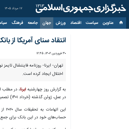
۱۷ مرداد ۱۴۰۵
عناوین‌
سیاست
اقتصاد
ورزش
جهان
جامعه
فرهنگ
سیاس
انتقاد سنای آمریکا از با
۳۰ فروردین ۱۴۰۲، ۱۲:۴۵
تهران- ایرنا- روزنامه فایننشال تایمز
اختلال ایجاد کرده است.
به گزارش روز چهارشنبه
ایرنا
، در مطلب ا
در عمل، ژوئن گذشته (خرداد ۱۴۰۱) تصمیم گرفت تا از تعهد خود برای انجام تحقیقات کامل درباره مشتریان نازی سابق خود، صرف نظر کند.
این اتهامات به تحقیقات سال ۲۰۲۰ از کردیت سوئیس
حساب‌های خود در این بانک برای جمع کرد