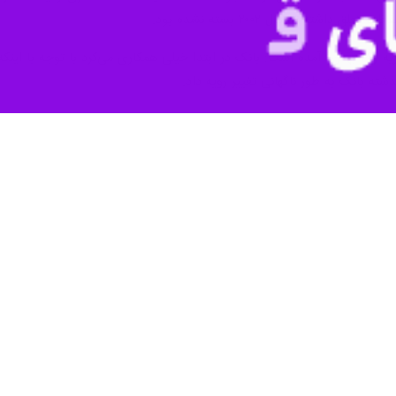
شته تا سال ۲۰۰۲ بسته نشده بود.
ذشته بانک به طور ناگهانی تغییر رویه داد.
موعه‌ای از اقدامات را برای محدود کردن و در نهایت خاتمه دادن به تح
بودند، کوتاهی کرد.
 کمیته بودجه گفت: اطلاعاتی به دست آورده‌ایم که نشان می‌دهد کردیت سو
اصرار بر ویرایش بخش‌هایی از گزارش او و همچنین امتناع اولیه از پیگیری س
ه با تحقیقات کمیته بودجه سنا در این خصوص به طور کامل همکاری می‌کند.
ضافه کرد: گزارش باروفسکی حاوی اشتباهات متعدد، اظهارات گمراه کننده و ب