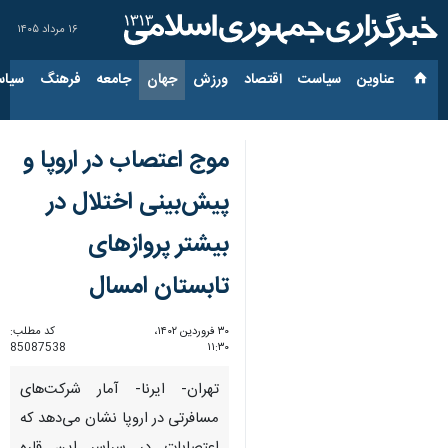
۱۶ مرداد ۱۴۰۵
عناوین‌
سیاست
اقتصاد
ورزش
جهان
جامعه
فرهنگ
سیاس
موج اعتصاب در اروپا و
پیش‌بینی اختلال در
بیشتر پروازهای
تابستان امسال
۳۰ فروردین ۱۴۰۲،
کد مطلب:
85087538
۱۱:۳۰
تهران- ایرنا- آمار شرکت‌های
مسافرتی در اروپا نشان می‌دهد که