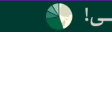
وری این کشور، گفت که رفع اختلافات منطقه ای، به نوعی بر صحنه سیاسی
 الراعی» سراسقف مسیحیان مارونی لبنان در منطقه بکرکی اعلام کرد که با
ته باشد.
ه است و طرف های نزاع در حال آشتی هستند و بازی تغییر کرده است. این
ل حرکت است.
ب بدنیا آمده ایم و برای اعراب و عربستان جز نیکی چیزی نمی خواهیم و
 با صندوق بین المللی پول و هر حکومتی که دارای برنامه اصلاحی باشد،
ده را از رسانه های لبنان شنیده ام و هرگز از خود عربستان و دوستان و