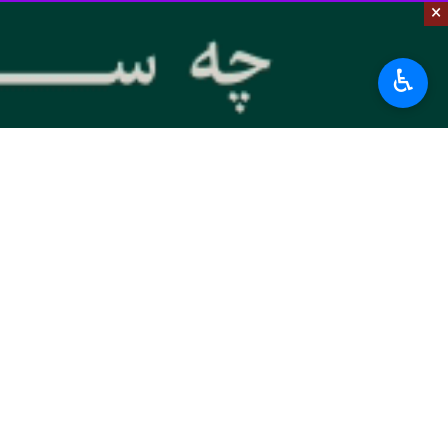
×
♿︎
تهران – ایرنا - سلیمان فرنجیه رئیس
لبنان نیز اثر خواهد گذاشت و لبنان نی
به گزارش روز سه شنبه
ایرنا
، خبرگزاری 
هیچ یک از کشورهای عربی دشمنی ندارد و
وی گفت: بر خلاف مطالب تحریف شده ای 
موضوع قطعا بر روی لبنان نیز تاثیر خ
فرنجیه اضافه کرد: ما هرگز هیچ نگاه 
امیدواریم که اعراب نیز با هم مصالحه کنن
وی گفت: قابل قبول نیست که کسی به یک
حمایت خواهیم کرد.
فرنجیه در پاسخ به سوالات خبرنگاران 