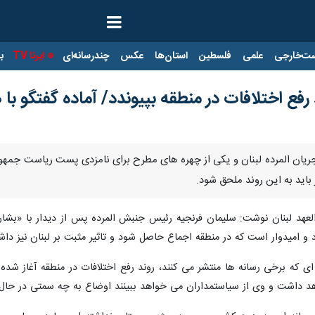
ت‌خارجی
علمی
فلسطین
استان‌ها
عکس
چندرسانه‌ای
ایرنا TV
با
ند رفع اختلافات در منطقه بپیوندد/ آماده گفتگو ب