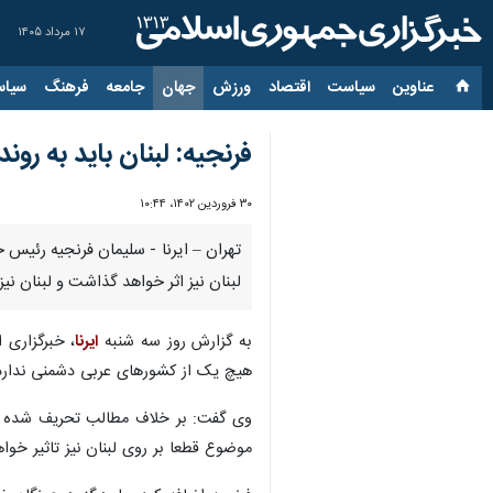
۱۷ مرداد ۱۴۰۵
عناوین‌
سیاست
اقتصاد
ورزش
جهان
جامعه
فرهنگ
سیاس
فرنجیه: لبنان باید به رو
۳۰ فروردین ۱۴۰۲، ۱۰:۴۴