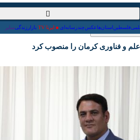
ت‌خارجی
علمی
فلسطین
استان‌ها
عکس
چندرسانه‌ای
ایرنا TV
با
 و فناوری کرمان را منصوب کرد