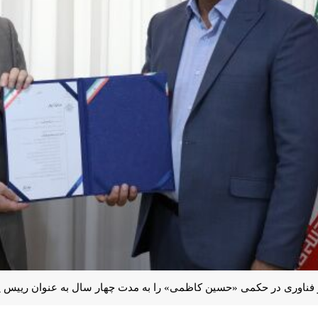
 فناوری در حکمی «حسین کاظمی» را به مدت چهار سال به عنوان رییس پارک علم