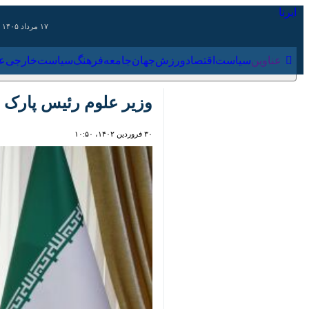
۱۷ مرداد ۱۴۰۵
عناوین‌
سیاست
اقتصاد
ورزش
جهان
جامعه
فرهنگ
سیاس
وزیر علوم رئیس پارک علم
۳۰ فروردین ۱۴۰۲، ۱۰:۵۰