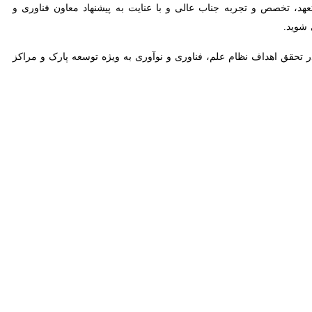
و تجربه جناب عالی و با عنایت به پیشنهاد معاون فناوری و نوآوری وزارت
ق اهداف نظام علم، فناوری و نوآوری به ویژه توسعه پارک و مراکز رشد و
زا با استانداری، دانشگاه ها و سایر دستگاه های اجرایی، صنایع خصوصی و
ت‌ها و واحدهای فناور، بسترسازی نرم افزاری و سخت افزاری برای ظهور و
 تربیت نیروی انسانی متخصص در سطوح و حوزه های مختلف مورد نیاز پارک
 به کار آفرینی.
 رصد فناوری های نوظهور، بهره‌گیری از ظرفیت‌های بخش خصوصی و غیردولتی
امه ریزی و جذب فن آموز، دستیار و پسادکتری فناوری، مهندسی پروژه های
 جنابعالی قرار گیرد:
 مدیر مرکز رشد دانشگاه ولی‌عصر(عج) بوده است.