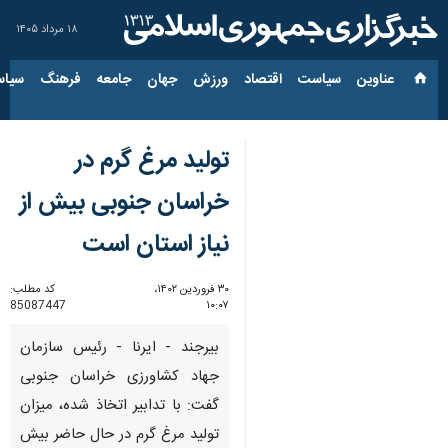
۱۸ مرداد ۱۴۰۵
عناوین‌
سیاست
اقتصاد
ورزش
جهان
جامعه
فرهنگ
سیاس
تولید مرغ گرم در
خراسان جنوبی بیش از
نیاز استان است
۳۰ فروردین ۱۴۰۲،
کد مطلب:
85087447
۱۰:۰۷
بیرجند - ایرنا - رئیس سازمان
جهاد کشاورزی خراسان جنوبی
گفت: با تدابیر اتخاذ شده، میزان
تولید مرغ گرم در حال حاضر بیش