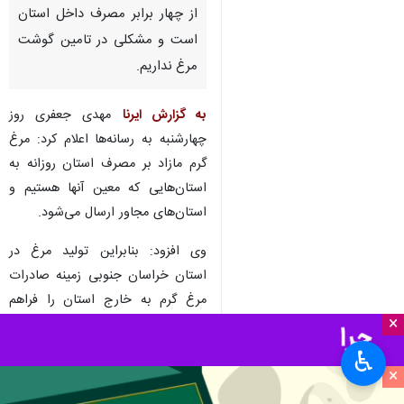
از چهار برابر مصرف داخل استان
است و مشکلی در تامین گوشت
مرغ نداریم.
به گزارش ایرنا
مهدی جعفری روز
چهارشنبه به رسانه‌ها اعلام کرد: مرغ
گرم مازاد بر مصرف استان روزانه به
استان‌هایی که معین آنها هستیم و
استان‌های مجاور ارسال می‌شود.
وی افزود: بنابراین تولید مرغ در
استان خراسان جنوبی زمینه صادرات
مرغ گرم به خارج استان را فراهم
×
کرده است.
♿︎
رئیس سازمان جهاد کشاورزی خراسان
×
جنوبی گفت: در کنار مرغ تولیدی