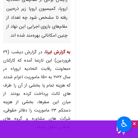
رایگان برخی از مقام‌های اتحادیه
اروپا، کمیسیون اروپا زیر ذره‌بین
رفته تا مشخص شود چه تعداد از
مقام‌های بازوی اجرایی این نهاد از
چنین امکاناتی بهره‌مند شده اند.
به گزارش ایرنا
، در گزارش دیشب (۲۹
فروردین) این تارنما آمده که کارکنان
«معاونت رقابت اتحادیه اروپا» در
سال ۲۰۲۲ به ۱۵۰ ماموریت اعزام شدند
که هزینه تمام یا بخشی از آن را طرف
های ثالث پرداخت کرده بودند. از
میان این سفرها، بخشی از هزینه
دستکم ۲۳ ماموریت را دفاتر حقوقی،
شرکت های مشاوره و گروه های
♿︎
×
صنعتی متقبل شدند.