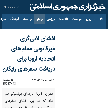
۱۶ مرداد ۱۴۰۵
عناوین‌
سیاست
اقتصاد
ورزش
جهان
جامعه
فرهنگ
سیاس
افشای لابی‌گری
غیرقانونی مقام‌های
اتحادیه اروپا برای
دریافت سفرهای رایگان
۳۰ فروردین ۱۴۰۲، ۹:۴۹
کد مطلب:
85087443
تهران– ایرنا- تارنمای پولیتیکو خبر
داد که در پی افشای سفرهای