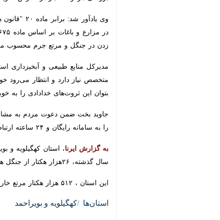
یاسوج- ایرنا- مدیرکل منابع طبیعی و آبخیزداری کهگیلویه و
به گزارش ایرنا
کرده بود با همکاری دستگاه قضایی غر
جاوید بخت با بیان اینکه مشارکت مردم