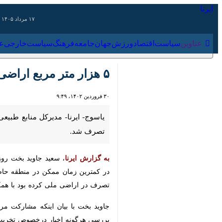
۱۷ مرداد ۱۴۰۵
عناوین‌
سیاست
اقتصاد
ورزش
جهان
جامعه
فرهنگ
سیاس
۵ هزار متر مربع اراضی ملی کهگیلویه و بویراحمد رفع تصرف شد
۳۰ فروردین ۱۴۰۲، ۹:۴۹