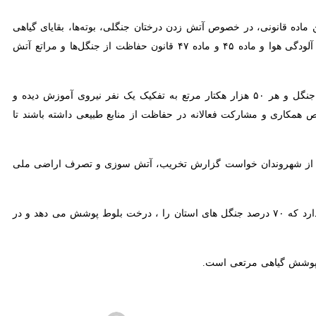
عید جاوید بخت روز چهارشنبه در گفت و گو با خبرنگاران اظهار کرد: طی تماس مردمی با تلفن ۱۵۰۴، نیرو های یگان حفاظت منابع طبیعی استان و شهرستان بویراحمد در کمترین
طقه حاضر شدند و فردی که بدون در نظر گرفتن اصل ۴۵ قانون اساسی و رعایت مواد ۱ و ۲ قانون ملی شدن جنگل‌ها، مراتع و آبخیزداری کشور اقدام به تصرف در اراضی ملی
 اداره به صورت شبانه روزی و در ایام تعطیل هم آماده دریافت و بررسی