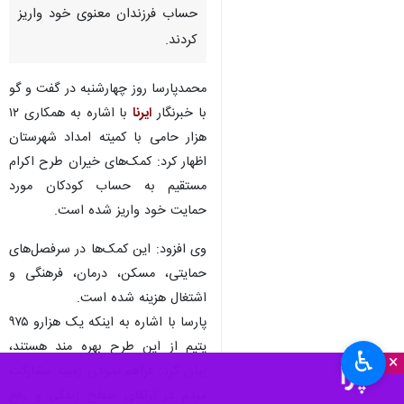
حساب فرزندان معنوی خود واریز
کردند.
محمدپارسا روز چهارشنبه در گفت و گو
با خبرنگار
ایرنا
با اشاره به همکاری ۱۲
هزار حامی با کمیته امداد شهرستان
اظهار کرد: کمک‌های خیران طرح اکرام
مستقیم به حساب کودکان مورد
حمایت خود واریز شده است.
وی افزود: این کمک‌ها در سرفصل‌های
حمایتی، مسکن، درمان، فرهنگی و
اشتغال هزینه شده است.
پارسا با اشاره به اینکه یک هزارو ۹۷۵
یتیم از این طرح بهره مند هستند،
♿︎
×
بیان کرد: فراهم نمودن زمینه مشارکت
مردم در ارتقای سطح زندگی و رفع