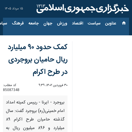
۱۵ مرداد ۱۴۰۵
عناوین‌
سیاست
اقتصاد
ورزش
جهان
جامعه
فرهنگ
سیاس
کمک حدود ۹۰ میلیارد
ریال حامیان بروجردی
در طرح اکرام
۳۰ فروردین ۱۴۰۲، ۹:۳۹
کد مطلب:
85087348
بروجرد - ایرنا - رییس کمیته امداد
امام خمینی(ره) بروجرد گفت: سال
گذشته حامیان طرح اکرام ۸۹
میلیارد و ۸۹۶ میلیون ریال به