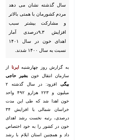
افزایش ۹.۳درصدی آمار اهدای
خون در سال ۱۴۰۱ نسبت به سال
۱۴۰۰ شدند.
به گزارش روز چهارشنبه
ایرنا
از سازمان
انتقال خون
بشیر حاجی بیگی
افزود:
در سال گذشته ۲ میلیون و ۲۲۳ هزارو
۴۹۲ واحد خون اهدا شد که طی این
مدت خراسان شمالی با افزایش ۳۴
درصدی، رتبه نخست رشد اهدای
خون در کشور را به خود اختصاص
داد و همچنین استان ایلام با رشد
بیش از ۲۵ درصد و لرستان با رشد
بیش از ۲۳ درصد، رتبه های دوم و
♿︎
سوم رشد اهدای خون را به خود
اختصاص دادند.