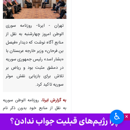
تهران - ایرنا- روزنامه سوری
الوطن امروز چهارشنبه به نقل از
منابع آگاه نوشت که دیدار «فیصل
بن فرحان» وزیر خارجه عربستان با
«بشار اسد» رئیس جمهوری سوریه
در دمشق مثبت بود و ریاض بر
تلاش برای بازیابی نقش موثر
سوریه تاکید کرد.
به گزارش ایرنا
، روزنامه الوطن سوریه
به نقل از منابع خود بدون ذکر نام
♿︎
×
نوشت: فضای مثبتی بر دیدار فرحان و
اسد حکمفرما بود و عربستان بر این