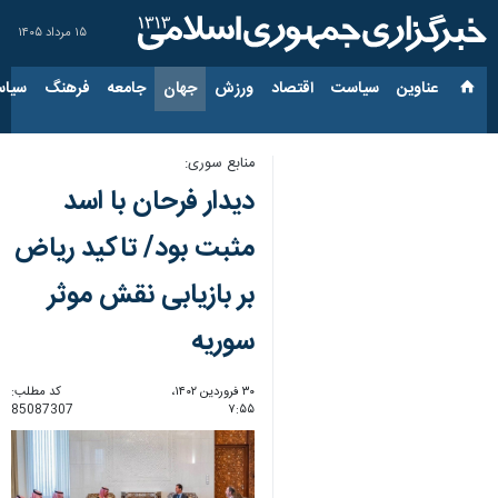
۱۵ مرداد ۱۴۰۵
عناوین‌
سیاست
اقتصاد
ورزش
جهان
جامعه
فرهنگ
سیاس
منابع سوری:
دیدار فرحان با اسد
مثبت بود/ تاکید ریاض
بر بازیابی نقش موثر
سوریه
۳۰ فروردین ۱۴۰۲،
کد مطلب:
85087307
۷:۵۵