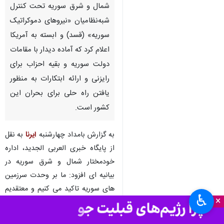
شمال و شرق سوریه تحت کنترل
شبه‌نظامیان «نیروهای دموکراتیک
سوریه» (قسد) و ابسته به آمریکا
اعلام کرد که آماده دیدار با مقامات
دولت سوریه و بقیه احزاب برای
رایزنی و ارائه ابتکارات به منظور
یافتن راه حلی برای بحران این
کشور است.
به گزارش بامداد چهارشنبه
ایرنا
به نقل
از پایگاه خبری العربی الجدید، اداره
خودمختار شمال و شرق سوریه در
بیانیه ای افزود: ما بر وحدت سرزمین
های سوریه تاکید می کنیم و معتقدیم
♿︎
×
حل مشکلاتی که کشور با آن مواجه
است تنها در چارچوب وحدت