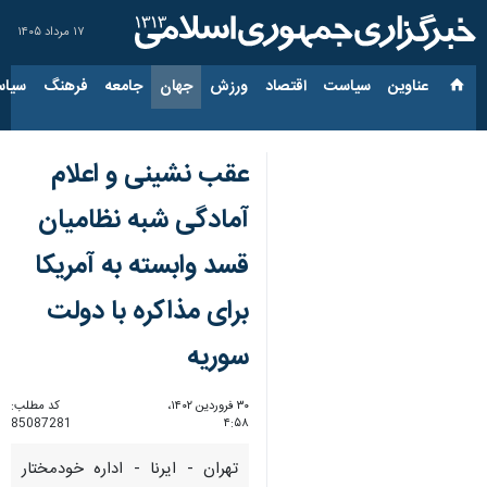
۱۷ مرداد ۱۴۰۵
عناوین‌
سیاست
اقتصاد
ورزش
جهان
جامعه
فرهنگ
سیاس
عقب نشینی و اعلام
آمادگی شبه نظامیان
قسد وابسته به آمریکا
برای مذاکره با دولت
سوریه
۳۰ فروردین ۱۴۰۲،
کد مطلب:
85087281
۴:۵۸
تهران - ایرنا - اداره خودمختار