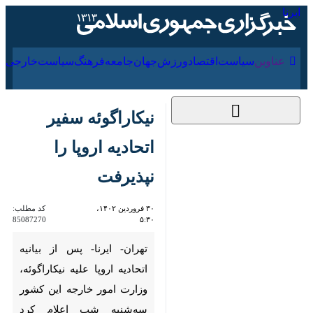
۱۷ مرداد ۱۴۰۵
عناوین‌
سیاست
اقتصاد
ورزش
جهان
جامعه
فرهنگ
سیا
نیکاراگوئه سفیر اتحادیه
اروپا را نپذیرفت
۳۰ فروردین ۱۴۰۲، ۵:۳۰
کد مطلب:
85087270
تهران- ایرنا- پس از بیانیه اتحادیه
اروپا علیه نیکاراگوئه، وزارت امور
خارجه این کشور سه‌شنبه شب
اعلام کرد نیکاراگوئه تاییدیه سفیر
اتحادیه اروپا در این کشور را رد