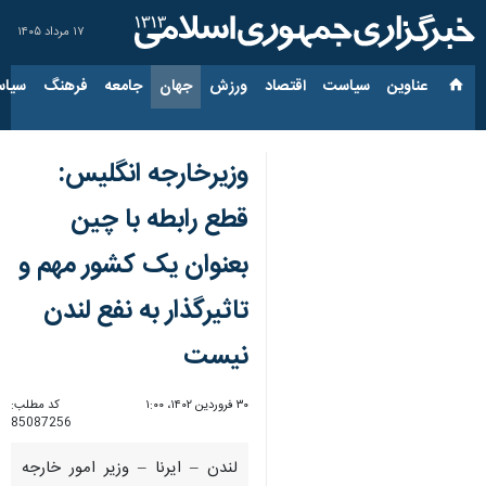
۱۷ مرداد ۱۴۰۵
عناوین‌
سیاست
اقتصاد
ورزش
جهان
جامعه
فرهنگ
سیاس
وزیرخارجه انگلیس:
قطع رابطه با چین
بعنوان یک کشور مهم و
تاثیرگذار به نفع لندن
نیست
۳۰ فروردین ۱۴۰۲، ۱:۰۰
کد مطلب:
85087256
لندن – ایرنا – وزیر امور خارجه