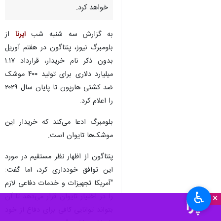
خواهد کرد.
به گزارش سه شنبه شب
ایرنا
از
بلومبرگ نیوز، پنتاگون در هفتم آوریل
بدون ذکر نام خریدار، قرارداد ۱.۱۷
میلیارد دلاری برای تولید ۴۰۰ موشک
ضد کشتی هارپون تا پایان سال ۲۰۲۹
را اعلام کرد.
بلومبرگ ادعا می‌کند که خریدار این
موشک‌ها تایوان است.
پنتاگون از اظهار نظر مستقیم در مورد
این توافق خودداری کرد، اما گفت:
"آمریکا تجهیزات و خدمات دفاعی لازم
♿︎
را در اختیار تایوان قرار می‌دهد تا آن
×
بتواند توانایی کافی برای دفاع از خود