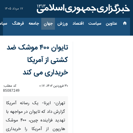
۱۷ مرداد ۱۴۰۵
عناوین‌
سیاست
اقتصاد
ورزش
جهان
جامعه
فرهنگ
سیاس
تایوان ۴۰۰ موشک ضد
کشتی از آمریکا
خریداری می کند
۳۰ فروردین ۱۴۰۲، ۰:۱۷
کد مطلب:
85087249
تهران- ایرنا- یک رسانه آمریکا
گزارش داد که تایوان در مواجهه با
تهدید فزاینده چین، ۴۰۰ موشک
هارپون از آمریکا را خریداری