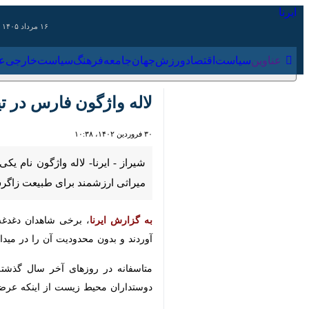
۱۶ مرداد ۱۴۰۵
عناوین‌
سیاست
اقتصاد
ورزش
جهان
جامعه
فرهنگ
سیاس
لاله واژگون فارس در تیر
۳۰ فروردین ۱۴۰۲، ۱۰:۳۸