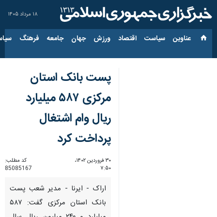
۱۸ مرداد ۱۴۰۵
عناوین‌
سیاست
اقتصاد
ورزش
جهان
جامعه
فرهنگ
سیاس
پست بانک استان
مرکزی ۵۸۷ میلیارد
ریال وام اشتغال
پرداخت کرد
۳۰ فروردین ۱۴۰۲،
کد مطلب:
85085167
۷:۵۰
اراک - ایرنا - مدیر شعب پست
بانک استان مرکزی گفت: ۵۸۷