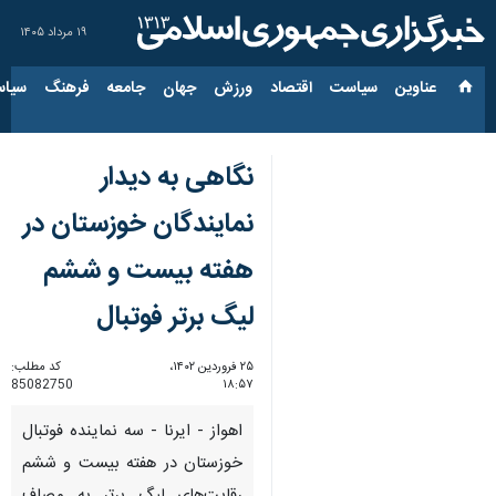
۱۹ مرداد ۱۴۰۵
عناوین‌
سیاست
اقتصاد
ورزش
جهان
جامعه
فرهنگ
سیاس
نگاهی به دیدار
نمایندگان خوزستان در
هفته بیست و ششم
لیگ برتر فوتبال
۲۵ فروردین ۱۴۰۲،
کد مطلب:
85082750
۱۸:۵۷