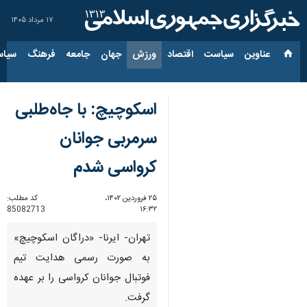
۱۷ مرداد ۱۴۰۵
عناوین‌
سیاست
اقتصاد
ورزش
جهان
جامعه
فرهنگ
سیاس
اسکوچیچ: با جاه‌طلبی
سرمربی جوانان
کرواسی شدم
۲۵ فروردین ۱۴۰۲،
کد مطلب:
85082713
۱۶:۳۲
تهران- ایرنا- «دراگان اسکوچیچ»
به صورت رسمی هدایت تیم
فوتبال جوانان کرواسی را بر عهده
گرفت.