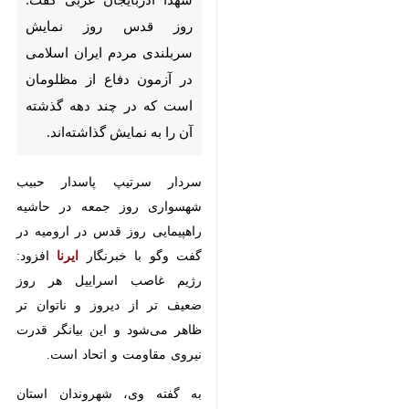
اسلامی در آزمون دفاع از مظلومان
است که در چند دهه گذشته آن را
به نمایش گذاشته‌اند.
سردار سرتیپ پاسدار حبیب
شهسواری روز جمعه در حاشیه
راهپیمایی روز قدس در ارومیه در گفت
وگو با خبرنگار
ایرنا
افزود: رژیم غاصب
اسراییل هر روز ضعیف تر از دیروز و
ناتوان تر ظاهر می‌شود و این بیانگر
قدرت نیروی مقاومت و اتحاد است.
به گفته وی، شهروندان استان
آذربایجان غربی همراه با سایر نقاط
کشور امروز با حضور پر انگیزه خود در
♿︎
میدان، حماسه‌ای با عظمت آفریدند و
این حضور عظیم مردمی در دفاع از