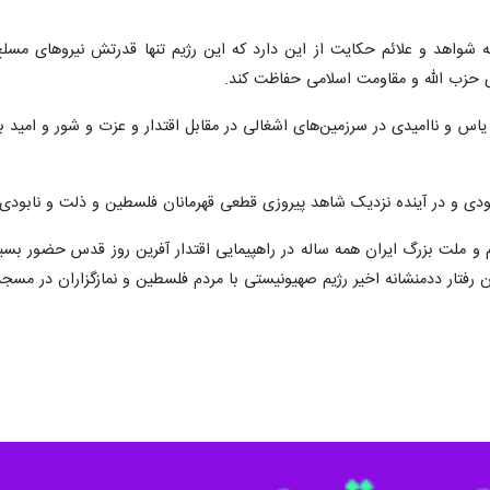
همه شواهد و علائم حکایت از این دارد که این رژیم تنها قدرتش نیروهای مسل
 حزب الله و مقاومت اسلامی حفاظت کند.
روز یاس و ناامیدی در سرزمین‌های اشغالی در مقابل اقتدار و عزت و شور و امی
ودی و در آینده نزدیک شاهد پیروزی قطعی قهرمانان فلسطین و ذلت و نابودی
م و ملت بزرگ ایران همه ساله در راهپیمایی اقتدار آفرین روز قدس حضور بسی
ن رفتار ددمنشانه اخیر رژیم صهیونیستی با مردم فلسطین و نمازگزاران در مس