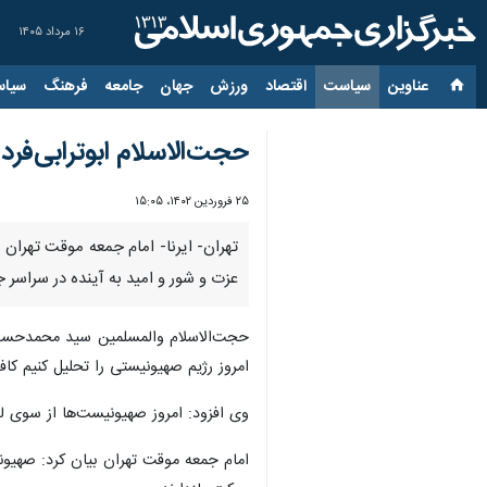
۱۶ مرداد ۱۴۰۵
عناوین‌
سیاست
اقتصاد
ورزش
جهان
جامعه
فرهنگ
سیاس
حجت‌الاسلام ابوترابی‌فر
۲۵ فروردین ۱۴۰۲، ۱۵:۰۵
تهران- ایرنا- امام جمعه موقت تهران 
عزت و شور و امید به آینده در سراسر
حجت‌الاسلام والمسلمین سید محمدحسن ا
امروز رژیم صهیونیستی را تحلیل کنیم کا
وی افزود: امروز صهیونیست‌ها از سوی لب
امام جمعه موقت تهران بیان کرد: صهیون