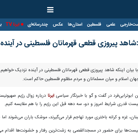
ت‌خارجی
علمی
فلسطین
استان‌ها
عکس
چندرسانه‌ای
ایرنا TV
با
د:شاهد پیروزی قطعی قهرمانان فلسطینی در آینده
با بیان اینکه شاهد پیروزی قطعی قهرمانان فلسطینی در آینده نزدیک خواهیم ب
 جهان اسلام و میان مسلمانان و مردم مظلوم فلسطین حاکم است.
بوترابی‌فرد در گفت و گو با خبرنگار سیاسی
ایرنا
درباره زوال رژیم صهیونیست
فیست قدری شرایط امروز و دو، سه دهه قبل این رژیم را با هم مقایسه کنیم.
نان، غزه و کرانه باختری مورد تهاجم قرار می‌گیرند، موشک باران می‌شوند اما
یست‌ها برای حضور در مسجدالقصی به زشت‌ترین رفتار و خشونت‌ها اقدام می‌