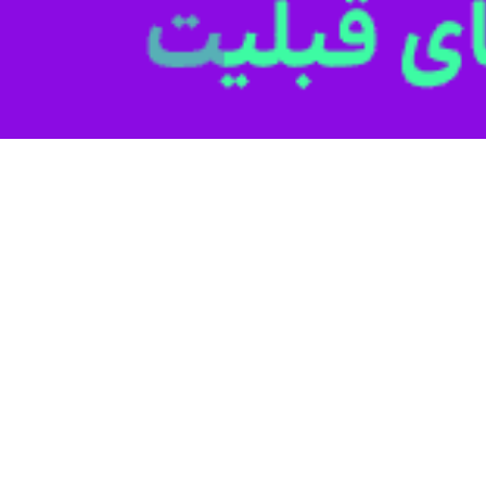
ا راه مقابله با رژیم صهیونیستی است
ه ولی فقیه در خوزستان گفت: همه عالم باید بدانند تنها راه در قبال رژیم…
هرستانهای استان تهران
ان روزه‌دار در شهرستانهای استان تهران با حضور پررنگ و چشمگیر خود در خیابانهای…
تی از درون دچار تهدید و فروپاشی شده است
الی فرمانده سپاه پاسداران انقلاب اسلامی با بیان اینکه یکپارچگی رژیم صهیونیستی…