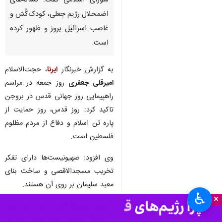
شورای اسلامی گفت: نشانه‌های
اضمحلال رژیم جعلی، کودک‌کُش و
غاصب اسرائیل بروز و ظهور کرده
است.
به گزارش خبرنگار
ایرنا
، حجت‌الاسلام
امیرقلی جعفری
روز جمعه در مراسم
راهپیمایی روز جهانی قدس در بروجن
تاکید کرد: روز قدس، روز حمایت از
پاره تن اسلام و دفاع از مردم مظلوم
فلسطین است.
وی افزود: صهیونیست‌ها دارای تفکر
تخریب مسجدالاقصی و ساخت بنای
معبد سلیمان بر روی آن هستند.
♿︎
×
جعفری تصریح کرد: قدرت‌های پیروز
در جنگ جهانی دوم مانند آمریکا،