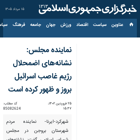
۱۵ مرداد ۱۴۰۵
عناوین‌
سیاست
اقتصاد
ورزش
جهان
جامعه
فرهنگ
سیاس
نماینده مجلس:
نشانه‌های اضمحلال
رژیم غاصب اسرائیل
بروز و ظهور کرده است
۲۵ فروردین ۱۴۰۲،
کد مطلب:
85082624
۱۵:۴۷
شهرکرد-ایرنا- نماینده مردم
شهرستان بروجن در مجلس