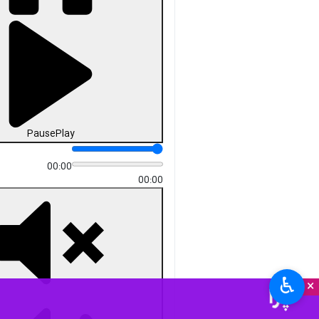
Pause
Play
00:00
00:00
♿︎
×