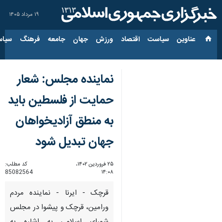
۱۹ مرداد ۱۴۰۵
عناوین‌
سیاست
اقتصاد
ورزش
جهان
جامعه
فرهنگ
سیاس
نماینده مجلس: شعار
حمایت از فلسطین باید
به منطق آزادیخواهان
جهان تبدیل شود
۲۵ فروردین ۱۴۰۲،
کد مطلب:
85082564
۱۴:۰۸
قرچک - ایرنا - نماینده مردم
ورامین، قرچک و پیشوا در مجلس