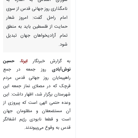
شورای اسلامی به اشاره به
نامگذاری روز جهانی قدس از سوی
امام راحل گفت: امروز شعار
حمایت از فلسطین باید به منطق
تمام آزادیخواهان جهان تبدیل
شود.
به گزارش خبرنگار
ایرنا
،
حسین
نوش‌آبادی
روز جمعه در جمع
راهپیمایان روز جهانی قدس مردم
قرچک که در مصلای نماز جمعه این
شهرستان برگزار شد، اظهار داشت: این
وعده حتمی الهی است که پیروزی از
آن مستضعفان و مظلومان جهان
است و قطعا نابودی رژیم اشغالگر
قدس به وقوع می‌پیوندند.