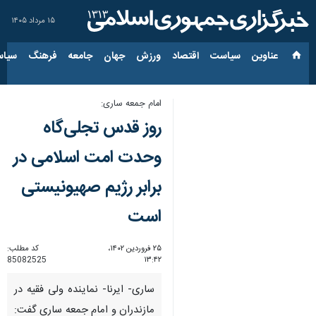
۱۵ مرداد ۱۴۰۵
عناوین‌
سیاست
اقتصاد
ورزش
جهان
جامعه
فرهنگ
سیاس
امام جمعه ساری:
روز قدس تجلی‌گاه
وحدت امت اسلامی در
برابر رژیم صهیونیستی
است
۲۵ فروردین ۱۴۰۲،
کد مطلب:
85082525
۱۳:۴۲