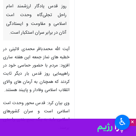
ساری- ایرنا- نماینده ولی فقیه در
مازندران و امام جمعه ساری گفت:
روز قدس یادگار ارزشمند امام
راحل تجلی‌گاه وحدت امت
اسلامی و مقاومت و ایستادگی
آنان در برابر سران استکبار است.
آیت الله محمدباقر محمدی لائینی در
خطبه های نماز جمعه این هفته ساری
افزود: مردم با حضور حماسی خود در
راهپیمایی روز قدس بار دیگر ثابت
♿︎
×
کردند که همچنان به آرمان های والای
اتقلاب اسلامی وفادار و پایبند هستند.