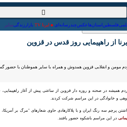
ت‌خارجی
علمی
فلسطین
استان‌ها
عکس
چندرسانه‌ای
ایرنا TV
با
ا از راهپیمایی روز قدس در قزوین