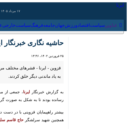
۱۷ مرداد ۱۴۰۵
عناوین‌
سیاست
اقتصاد
ورزش
جهان
جامعه
فرهنگ
سیاس
حاشیه نگاری خبرنگار ایرن
۲۵ فروردین ۱۴۰۲، ۱۳:۴۶