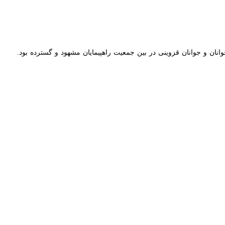
مومن و انقلابی قزوین همدوش و همراه با سایر هموطنان با حضور گسترده خو
یشه در صحنه و روزه دار قزوین از ساعتی پیش از آغاز راهپیمایی، خود را به 
در این مراسم شرکت کردند.
شتن پرچم سه رنگ ایران و با پلاکارهادی حاوی شعارهای "مرگ بر آمریکا، مرگ
 مراسم باشکوه حضور یافتند.