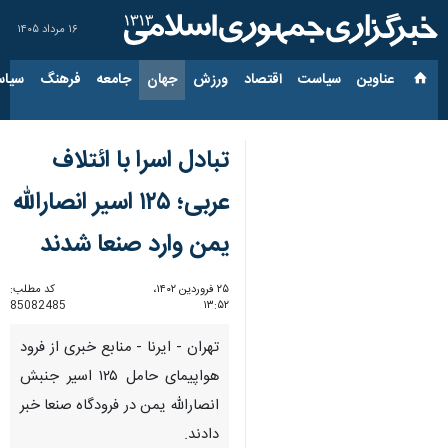
۱۶ مرداد ۱۴۰۵
عناوین‌
سیاست
اقتصاد
ورزش
جهان
جامعه
فرهنگ
سیاس
تبادل اسرا با ائتلاف
عربی؛ ۱۲۵ اسیر انصارالله
یمن وارد صنعا شدند
۲۵ فروردین ۱۴۰۲،
کد مطلب:
85082485
۱۳:۵۲