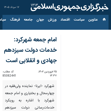
۱۷ مرداد ۱۴۰۵
عناوین‌
سیاست
اقتصاد
ورزش
جهان
جامعه
فرهنگ
سیاس
امام جمعه شهرکرد:
خدمات دولت سیزدهم
جهادی و انقلابی است
۲۵ فروردین ۱۴۰۲،
کد مطلب:
85082441
۱۳:۳۷
شهرکرد -ایرنا- نماینده ولی‌فقیه در
چهارمحال و بختیاری و امام جمعه
شهرکرد با اشاره به رویکرد
خدمات‌رسانی دولت سیزدهم