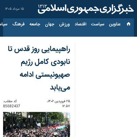
۱۵ مرداد ۱۴۰۵
عناوین‌
سیاست
اقتصاد
ورزش
جهان
جامعه
فرهنگ
سیاس
راهپیمایی روز قدس تا
نابودی کامل رژیم
صهیونیستی ادامه
می‌یابد
۲۵ فروردین ۱۴۰۲،
کد مطلب:
85082437
۱۲:۵۷