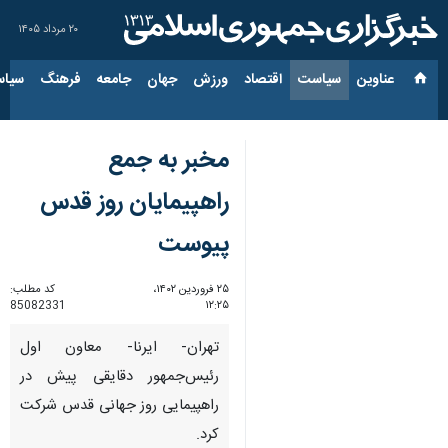
۲۰ مرداد ۱۴۰۵
عناوین‌
سیاست
اقتصاد
ورزش
جهان
جامعه
فرهنگ
سیاس
مخبر به جمع
راهپیمایان روز قدس
پیوست
۲۵ فروردین ۱۴۰۲،
کد مطلب:
85082331
۱۲:۲۵
تهران- ایرنا- معاون اول
رئیس‌جمهور دقایقی پیش در
راهپیمایی روز جهانی قدس شرکت
کرد.