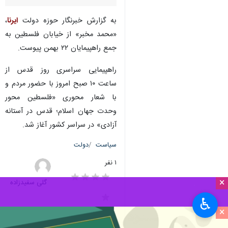
به گزارش خبرنگار حوزه دولت
ایرنا
،
«محمد مخبر» از خیابان فلسطین به
جمع راهپیمایان ۲۲ بهمن پیوست.
راهپیمایی سراسری روز قدس از
ساعت ۱۰ صبح امروز با حضور مردم و
با شعار محوری «فلسطین محور
وحدت جهان اسلام؛ قدس در آستانه
آزادی» در سراسر کشور آغاز شد.
سیاست
دولت
۱ نفر
×
گلی سفیدزاده
♿︎
×