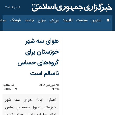
۱۶ مرداد ۱۴۰۵
عناوین‌
سیاست
اقتصاد
ورزش
جهان
جامعه
فرهنگ
سیاس
هوای سه شهر
خوزستان برای
گروه‌های حساس
ناسالم است
۲۵ فروردین ۱۴۰۲،
کد مطلب:
85082319
۱۴:۴۵
اهواز- ایرنا- هوای سه شهر
خوزستان امروز جمعه بر اساس