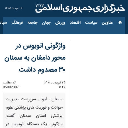
۱۶ مرداد ۱۴۰۵
عناوین‌
سیاست
اقتصاد
ورزش
جهان
جامعه
فرهنگ
سیاس
واژگونی اتوبوس در
محور دامغان به سمنان
۳۰ مصدوم داشت
۲۵ فروردین ۱۴۰۲،
کد مطلب:
85082307
۱۱:۴۶
سمنان - ایرنا - سرپرست مدیریت
حوادث و فوریت های پزشکی علوم
پزشکی استان سمنان گفت:
واژگونی یک دستگاه اتوبوس در