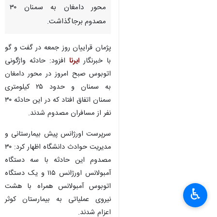
محور دامغان به سمنان ۳۰
مصدوم برجاگذاشت.
پژمان قراییان روز جمعه در گفت و گو
با خبرنگار
ایرنا
افزود: حادثه واژگونی
اتوبوس صبح امروز در محور دامغان
به سمنان و حدود ۲۵ کیلومتری
سمنان اتفاق افتاد که در این حادثه ۳۰
نفر از مسافران مصدوم شدند.
سرپرست اورژانس پیش بیمارستانی و
مدیریت حوادث دانشگاه اظهار کرد: ۳۰
مصدوم این حادثه با سه دستگاه
آمبولانس اورژانس ۱۱۵ و یک دستگاه
اتوبوس آمبولانس همراه با هشت
♿︎
×
نیروی عملیاتی به بیمارستان کوثر
اعزام شدند.