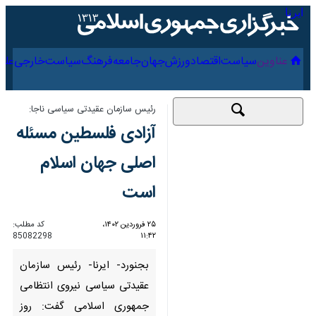
۱۶ مرداد ۱۴۰۵
عناوین‌
سیاست
اقتصاد
ورزش
جهان
جامعه
فرهنگ
رئیس سازمان عقیدتی سیاسی ناجا:
آزادی فلسطین مسئله
اصلی جهان اسلام است
۲۵ فروردین ۱۴۰۲،
کد مطلب:
85082298
۱۱:۴۲