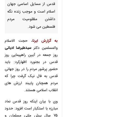
بجنورد- ایرنا- رئیس سازمان
عقیدتی سیاسی نیروی انتظامی
جمهوری اسلامی گفت: روز قدس
از مسایل اساسی جهان اسلام
است و موجب زنده نگه داشتن
مظلومیت مردم فلسطین می شود.
به گزارش ایرنا
، حجت الاسلام
والمسلمین دکتر
سیدعلیرضا ادیانی
روز
جمعه در آیین راهپیمایی روز قدس در
بجنورد اظهارکرد: باید حضور پرشور
مردم را در روز جهانی قدس به فال
نیک گرفت چرا که مردم همچنان
پایبند ارزش های انقلاب اسلامی
♿︎
×
هستند.