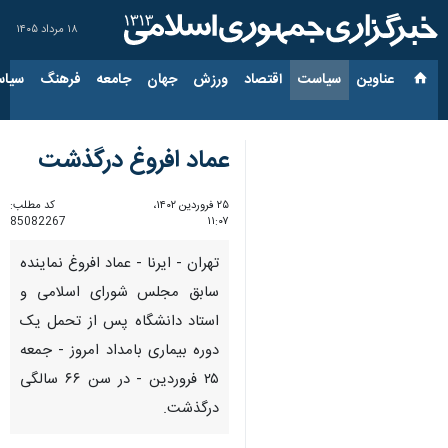
۱۸ مرداد ۱۴۰۵
عناوین‌
سیاست
اقتصاد
ورزش
جهان
جامعه
فرهنگ
سیاس
عماد افروغ درگذشت
۲۵ فروردین ۱۴۰۲،
کد مطلب:
85082267
۱۱:۰۷
تهران - ایرنا - عماد افروغ نماینده
سابق مجلس شورای اسلامی و
استاد دانشگاه پس از تحمل یک
دوره بیماری بامداد امروز - جمعه
۲۵ فروردین - در سن ۶۶ سالگی
درگذشت.