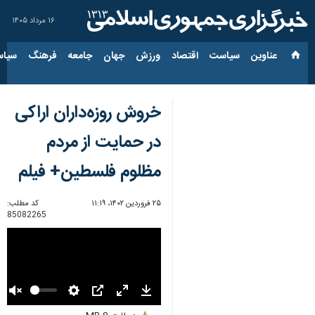
۱۶ مرداد ۱۴۰۵
عناوین‌
سیاست
اقتصاد
ورزش
جهان
جامعه
فرهنگ
سیاس
خروش روزه‌داران اراکی
در حمایت از مردم
مظلوم فلسطین+ فیلم
۲۵ فروردین ۱۴۰۲، ۱۱:۱۹
کد مطلب:
85082265
Unmute
Settings
PIP
Enter
Download