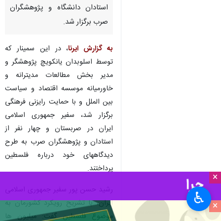
استادان دانشگاه و پژوهشگران
صرب برگزار شد.
به گزارش ایرنا
، در این سمینار که
توسط اسلوبدان یانکویچ پژوهشگر و
مدیر بخش مطالعات مدیترانه و
خاورمیانه موسسه اقتصاد و سیاست
بین الملل و با حمایت رایزنی فرهنگی
برگزار شد، سفیر جمهوری اسلامی
ایران در صربستان و چهار نفر از
استادان و پژوهشگران صرب به طرح
دیدگاههای خود درباره فلسطین
پرداختند.
×
رشید حسن پور سفیر جمهوری اسلامی
♿︎
ایران، با تشریح رویکرد کشورمان به
×
موضوع فلسطین گفت: میلیون ها