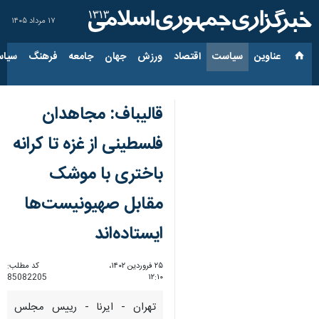
۱۷ مرداد ۱۴۰۵
عناوین‌
سیاست
اقتصاد
ورزش
جهان
جامعه
فرهنگ
سیاس
قالیباف: مجاهدان
فلسطینی از غزه تا کرانه
باختری با موشک
مقابل صهیونیست‌ها
ایستاده‌اند
۲۵ فروردین ۱۴۰۲،
کد مطلب:
85082205
۱۲:۱۰
تهران - ایرنا - رییس مجلس