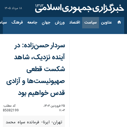
۱۸ مرداد ۱۴۰۵
عناوین‌
سیاست
اقتصاد
ورزش
جهان
جامعه
فرهنگ
سیاس
سردار حسن‌زاده: در
آینده نزدیک، شاهد
شکست قطعی
صهیونیست‌ها و آزادی
قدس خواهیم بود
۲۵ فروردین ۱۴۰۲،
کد مطلب:
85082199
۱۱:۰۲
تهران- ایرنا- فرمانده سپاه محمد